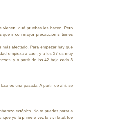
e vienen, qué pruebas les hacen. Pero
es que ir con mayor precaución si tienes
tás más afectado. Para empezar hay que
ilidad empieza a caer, y a los 37 es muy
meses, y a partir de los 42 baja cada 3
. Eso es una pasada. A partir de ahí, se
embarazo ectópico. No te puedes parar a
ue yo la primera vez lo viví fatal, fue