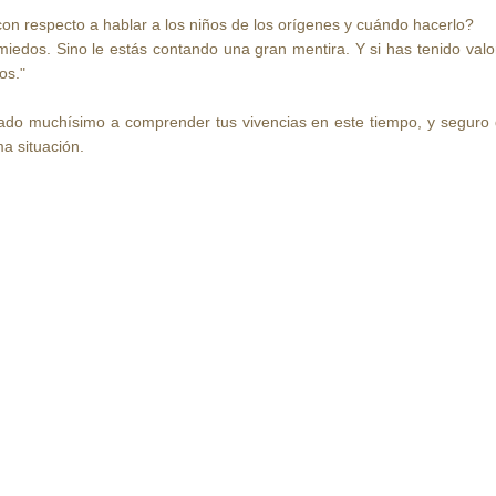
con respecto a hablar a los niños de los orígenes y cuándo hacerlo?
 miedos. Sino le estás contando una gran mentira. Y si has tenido va
os."
ado muchísimo a comprender tus vivencias en este tiempo, y seguro
a situación.