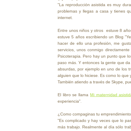
"La reproducción asistida es muy du
problemas y llegas a casa y tienes q
internet.
Entre unos niños y otros estuve 8 años
estuve 5 años escribiendo un Blog "Y
hacer de ello una profesión, me gus
servicios, unos conmigo directament
Psicoterapia. Pero hay un punto que los
paso más. Y entonces la gente que da 
absurdas, por ejemplo en uno de los tr
alguien que lo hiciese. Es como lo que
También atiendo a través de Skype, pu
El libro se llama
Mi maternidad asistid
experiencia".
¿Como compaginas tu emprendimiento c
"Es complicado y hay veces que lo paso
más trabajo. Realmente al día sólo tra