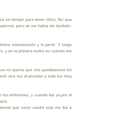
a sin tiempo para tener niños. Así que
maternal, pero se me había ido también.
rimera inseminación y lo perdí. Y luego
, y en la primera invitro es cuando me
o, que no quería que nos quedásemos los
ecé otra vez el proceso y este fue muy
o los embriones, y cuando iba ya por el
tana.
a pensé que como madre sola me iba a