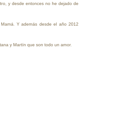
stro, y desde entonces no he dejado de
nte Mamá. Y además desde el año 2012
itana y Martín que son todo un amor.