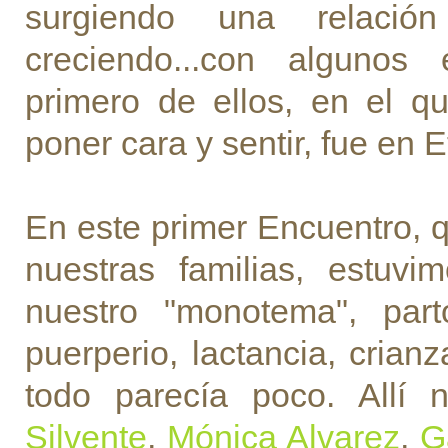
surgiendo una relaci
creciendo...con algunos 
primero de ellos, en el q
poner cara y sentir, fue en 
En este primer Encuentro,
nuestras familias, estuv
nuestro "monotema", part
puerperio, lactancia, crianz
todo parecía poco. Allí
Silvente
,
Mónica Alvarez
,
G