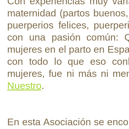
Con experiencias muy var
maternidad (partos buenos,
puerperios felices, puerperi
con una pasión común: Qu
mujeres en el parto en Espa
con todo lo que eso conl
mujeres, fue ni más ni me
Nuestro
.
En esta Asociación se encon