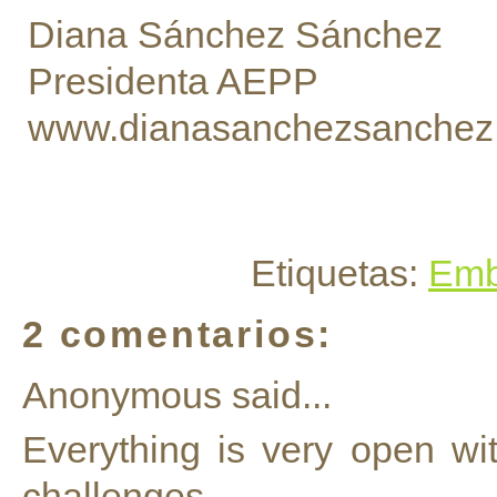
Diana Sánchez Sánchez
Presidenta AEPP
www.dianasanchezsanchez
Etiquetas:
Emb
2 comentarios:
Anonymous said...
Everything is very open with
challenges.