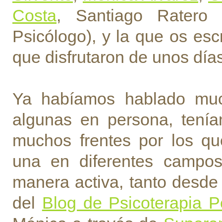
Costa
, Santiago Ratero
Psicólogo), y la que os esc
que disfrutaron de unos día
Ya habíamos hablado much
algunas en persona, tení
muchos frentes por los q
una en diferentes campo
manera activa, tanto desde
del
Blog de Psicoterapia Pe